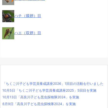
ハチ（膜翅）目
ハエ（双翅）目
「ちくご川子ども学芸員養成講座2026」1回目の活動を行いました
10月5日「ちくご川子ども学芸員養成講座2025」5回目を実施
10月13日「高良川子ども昆虫探検隊2024」を実施
6月9日「高良川子ども昆虫探検隊2024」を実施